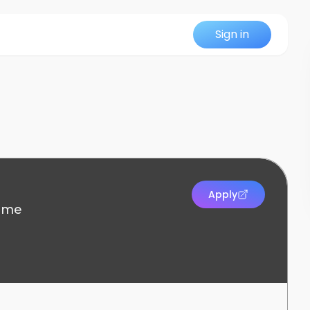
Sign in
Apply
time