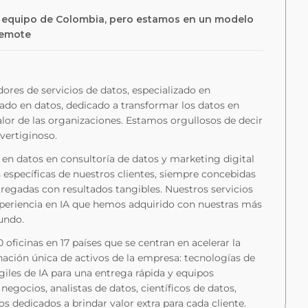
el equipo de Colombia, pero estamos en un modelo
Remote
ores de servicios de datos, especializado en
sado en datos, dedicado a transformar los datos en
lor de las organizaciones. Estamos orgullosos de decir
vertiginoso.
en datos en consultoría de datos y marketing digital
s específicas de nuestros clientes, siempre concebidas
regadas con resultados tangibles. Nuestros servicios
xperiencia en IA que hemos adquirido con nuestras más
undo.
icinas en 17 países que se centran en acelerar la
nación única de activos de la empresa: tecnologías de
iles de IA para una entrega rápida y equipos
egocios, analistas de datos, científicos de datos,
os dedicados a brindar valor extra para cada cliente.